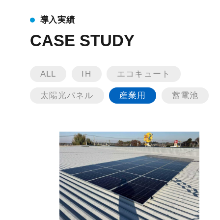
導入実績
CASE STUDY
ALL
IH
エコキュート
太陽光パネル
産業用
蓄電池