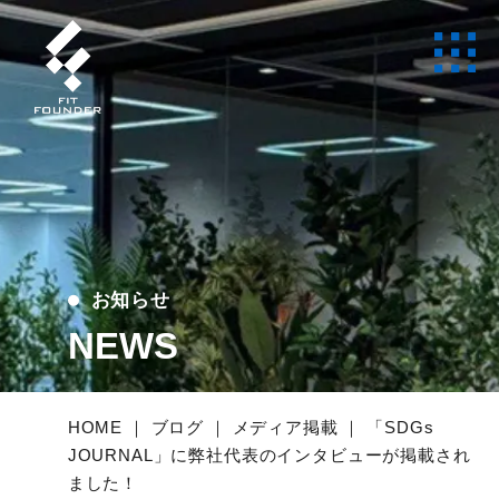
お知らせ
NEWS
HOME
｜
ブログ
｜
メディア掲載
｜
「SDGs
JOURNAL」に弊社代表のインタビューが掲載され
ました！