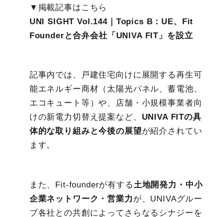
▼掲載記事はこちら
UNI SIGHT Vol.144｜Topics B：UE、Fit
Founderと合弁会社「UNIVA FIT」を設立
記事内では、戸建住宅向けに展開する再生可
能エネルギー商材（太陽光パネル、蓄電池、
エコキュート等）や、店舗・小規模事業者向
けの新電力切替え提案など、
UNIVA FITの具
体的な取り組みと今後の展望
が紹介されてい
ます。
また、Fit-founderが有する
土地開発力・中小
企業ネットワーク・営業力
が、UNIVAグルー
プ各社との共創によってさらなるシナジーを